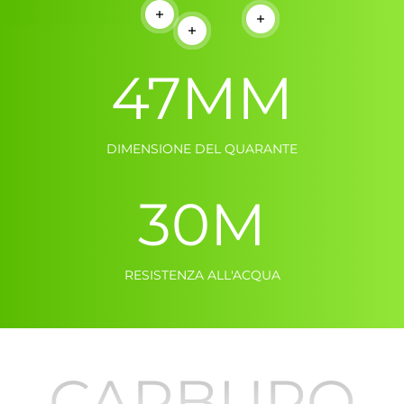
Per saperne di più
Per saperne di più
Per saperne di più
47
MM
DIMENSIONE DEL QUARANTE
30
M
RESISTENZA ALL'ACQUA
CARBURO