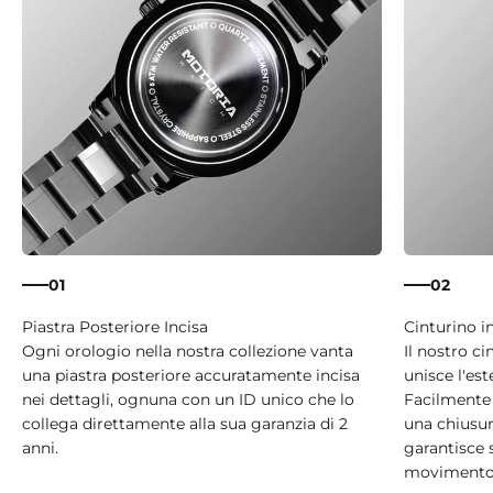
01
02
Ogni orologio nella nostra collezione vanta
Il nostro ci
una piastra posteriore accuratamente incisa
unisce l'est
nei dettagli, ognuna con un ID unico che lo
Facilmente 
collega direttamente alla sua garanzia di 2
una chiusura
anni.
garantisce 
movimento