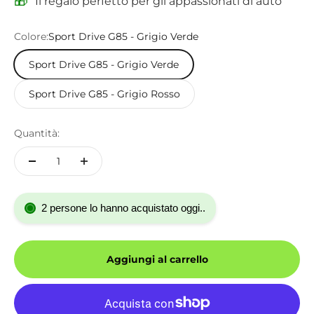
🎁
Il regalo perfetto per gli appassionati di auto
Colore:
Sport Drive G85 - Grigio Verde
Sport Drive G85 - Grigio Verde
Sport Drive G85 - Grigio Rosso
Quantità:
2 persone lo hanno acquistato oggi..
Aggiungi al carrello