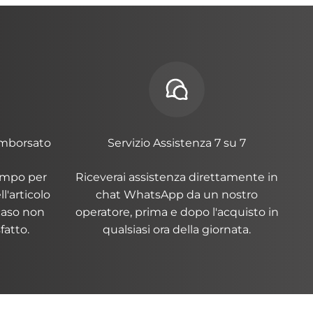
imborsato
Servizio Assistenza 7 su 7
tempo per
Riceverai assistenza direttamente in
l'articolo
chat WhatsApp da un nostro
 caso non
operatore, prima e dopo l'acquisto in
fatto.
qualsiasi ora della giornata.