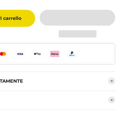
 carrello
NTAMENTE