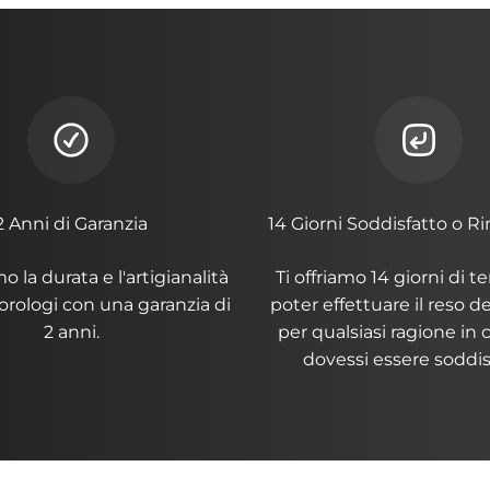
2 Anni di Garanzia
14 Giorni Soddisfatto o R
 la durata e l'artigianalità
Ti offriamo 14 giorni di 
 orologi con una garanzia di
poter effettuare il reso del
2 anni.
per qualsiasi ragione in
dovessi essere soddis