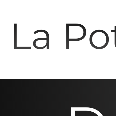
La Pot