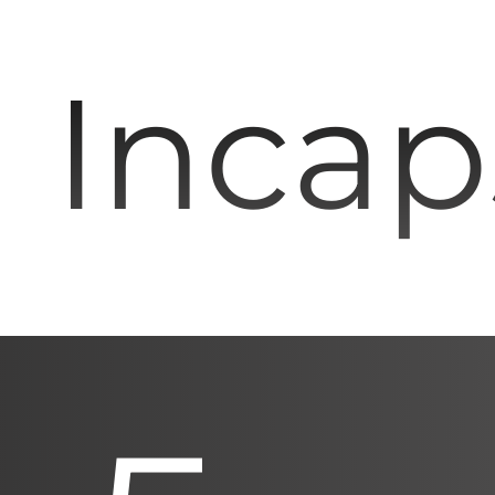
Incaps