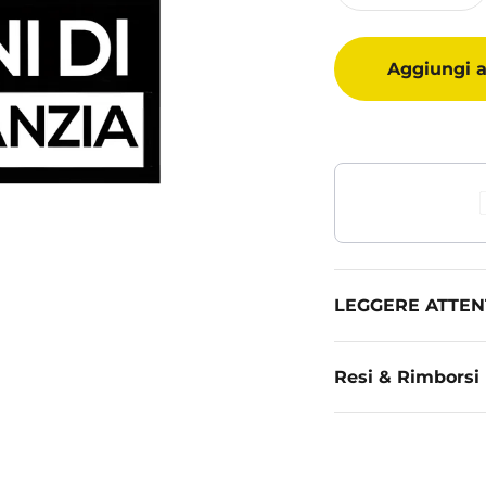
Aggiungi al
LEGGERE ATTE
Resi & Rimborsi