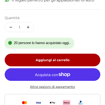
🎁
Il regalo perfetto per gli appassionati di auto
Quantità:
20 persone lo hanno acquistato oggi..
Aggiungi al carrello
Altre opzioni di pagamento