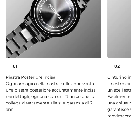
01
02
Ogni orologio nella nostra collezione vanta
Il nostro ci
una piastra posteriore accuratamente incisa
unisce l'est
nei dettagli, ognuna con un ID unico che lo
Facilmente 
collega direttamente alla sua garanzia di 2
una chiusura
anni.
garantisce 
movimento