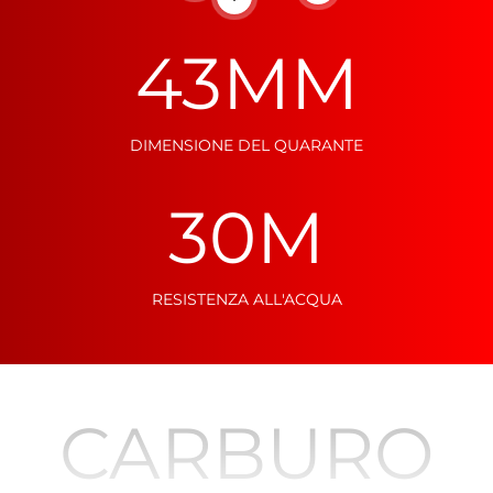
Per saperne di più
43MM
DIMENSIONE DEL QUARANTE
30M
RESISTENZA ALL'ACQUA
CARBURO