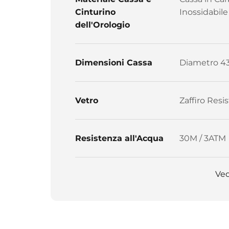
Cinturino
Inossidabile
dell'Orologio
Dimensioni Cassa
Diametro 4
Vetro
Zaffiro Resis
Resistenza all'Acqua
30M / 3ATM
Ved