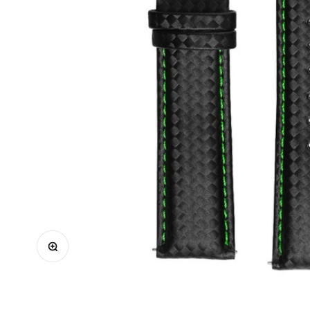
Ingrandisci immagine