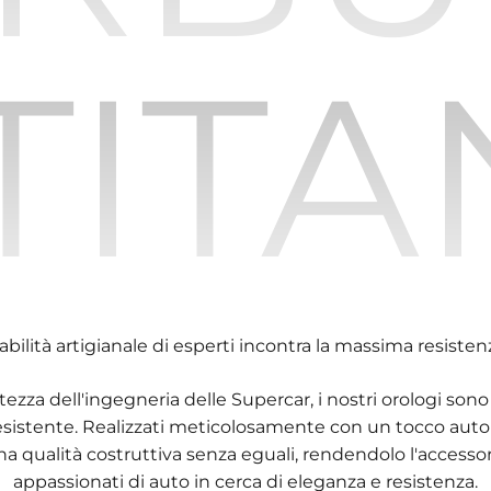
 TITA
'abilità artigianale di esperti incontra la massima resisten
stezza dell'ingegneria delle Supercar, i nostri orologi sono
 resistente. Realizzati meticolosamente con un tocco auto
una qualità costruttiva senza eguali, rendendolo l'accessori
appassionati di auto in cerca di eleganza e resistenza.