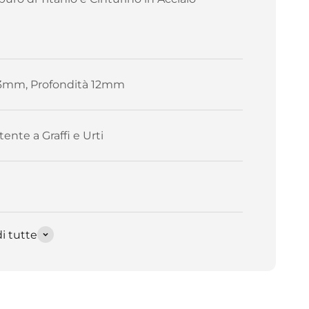
3mm, Profondità 12mm
tente a Graffi e Urti
i tutte