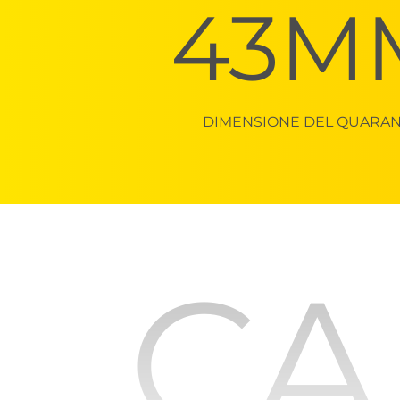
43M
DIMENSIONE DEL QUARA
CA