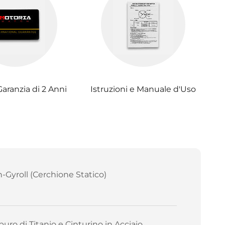
Garanzia di 2 Anni
Istruzioni e Manuale d'Uso
-Gyroll (Cerchione Statico)
buro di Titanio e Cinturino in Acciaio