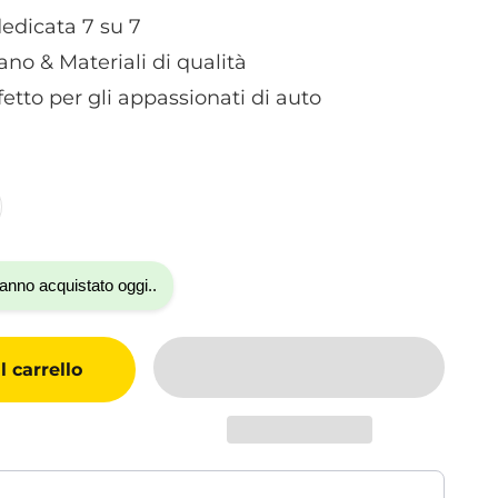
edicata 7 su 7
ano & Materiali di qualità
rfetto per gli appassionati di auto
anno acquistato oggi..
 carrello