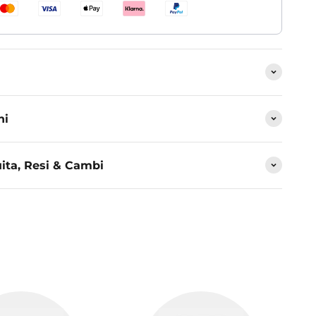
ni
ita, Resi & Cambi