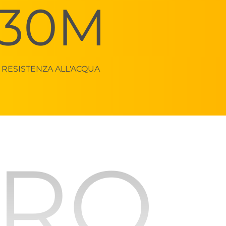
30M
RESISTENZA ALL'ACQUA
URO