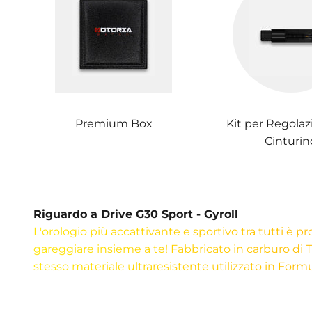
Premium Box
Kit per Regolaz
Cinturin
Riguardo a Drive G30 Sport - Gyroll
L'orologio più accattivante e sportivo tra tutti è p
gareggiare insieme a te! Fabbricato in carburo di Ti
stesso materiale ultraresistente utilizzato in Form