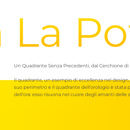
La Pot
Un Quadrante Senza Precedenti, dal Cerchione di 
Il quadrante, un esempio di eccellenza nel design, c
suo perimetro e il quadrante dell'orologio è stata
dell'ora: esso risuona nel cuore degli amanti delle 