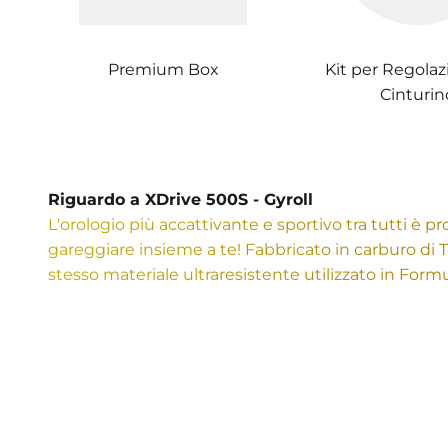
Premium Box
Kit per Regolaz
Cinturin
Riguardo a XDrive 500S - Gyroll
L'orologio più accattivante e sportivo tra tutti è p
gareggiare insieme a te! Fabbricato in carburo di Ti
stesso materiale ultraresistente utilizzato in Form