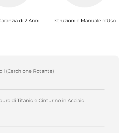
Garanzia di 2 Anni
Istruzioni e Manuale d'Uso
oll (Cerchione Rotante)
buro di Titanio e Cinturino in Acciaio