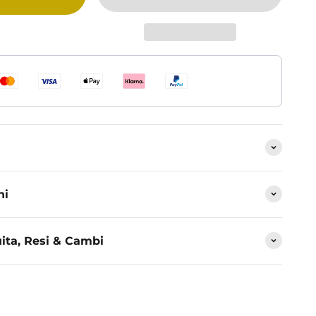
ni
ita, Resi & Cambi