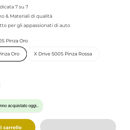
dicata 7 su 7
o & Materiali di qualità
etto per gli appassionati di auto
0S Pinza Oro
Pinza Oro
X Drive 500S Pinza Rossa
nno acquistato oggi..
 carrello