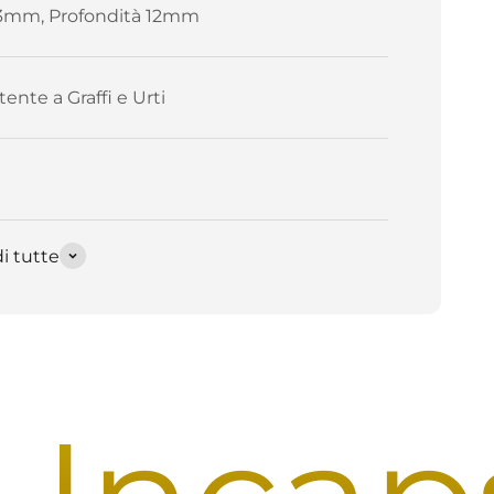
3mm, Profondità 12mm
tente a Graffi e Urti
i tutte