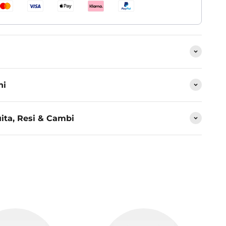
ni
ita, Resi & Cambi