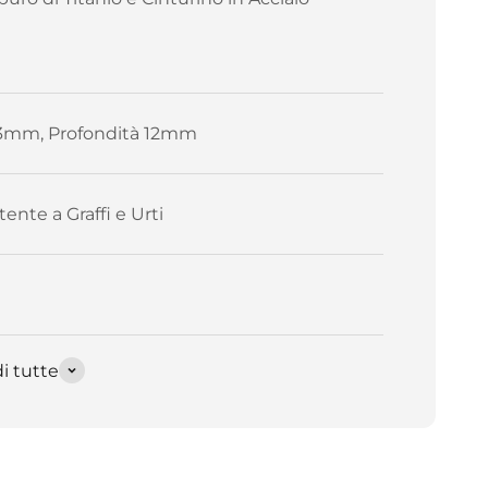
3mm, Profondità 12mm
tente a Graffi e Urti
i tutte