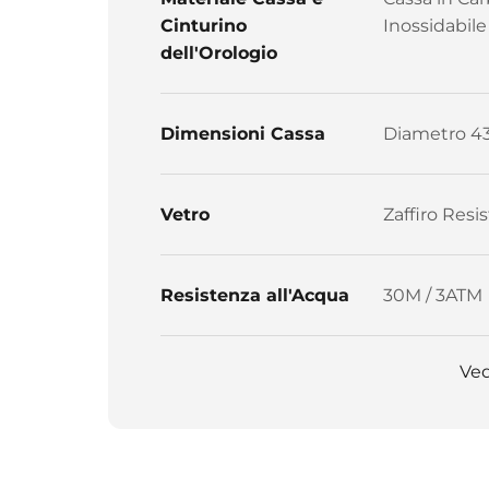
Cinturino
Inossidabile
dell'Orologio
Dimensioni Cassa
Diametro 4
Vetro
Zaffiro Resis
Resistenza all'Acqua
30M / 3ATM
Ved