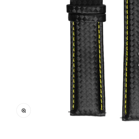
Ingrandisci immagine