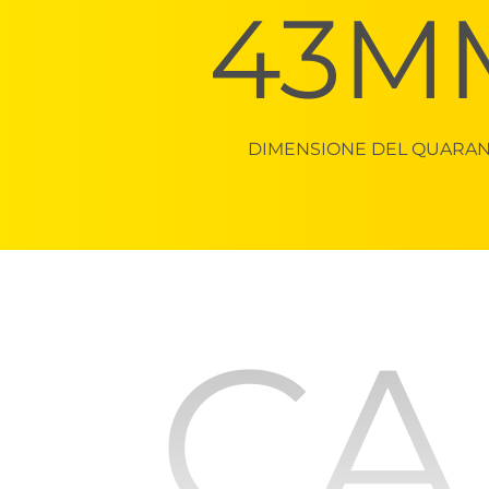
43M
DIMENSIONE DEL QUARA
CA