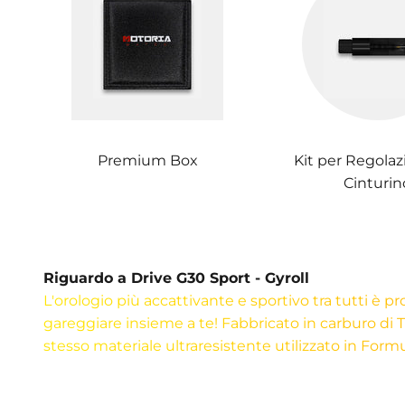
Premium Box
Kit per Regolaz
Cinturin
Riguardo a Drive G30 Sport - Gyroll
L'orologio più accattivante e sportivo tra tutti è p
gareggiare insieme a te! Fabbricato in carburo di Ti
stesso materiale ultraresistente utilizzato in Form