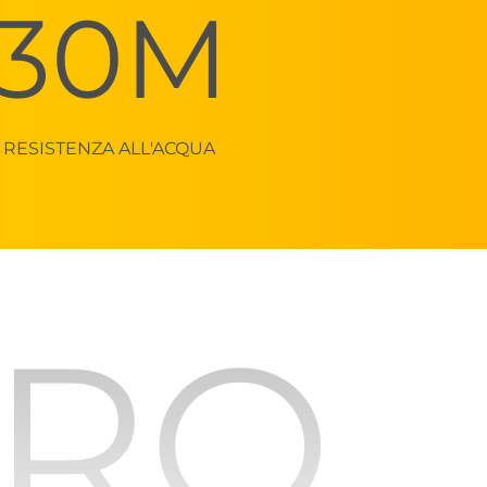
30M
RESISTENZA ALL'ACQUA
URO