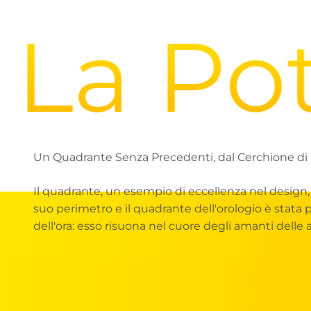
a Pote
Un Quadrante Senza Precedenti, dal Cerchione di 
Il quadrante, un esempio di eccellenza nel design, c
suo perimetro e il quadrante dell'orologio è stata
dell'ora: esso risuona nel cuore degli amanti delle 