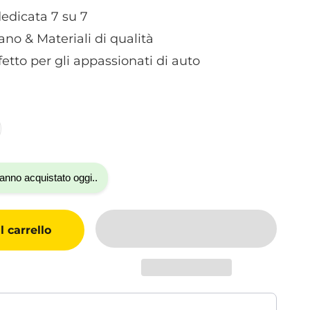
edicata 7 su 7
ano & Materiali di qualità
rfetto per gli appassionati di auto
anno acquistato oggi..
 carrello