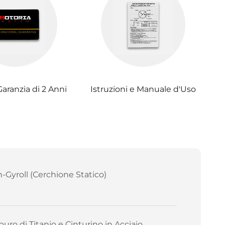
Garanzia di 2 Anni
Istruzioni e Manuale d'Uso
-Gyroll (Cerchione Statico)
buro di Titanio e Cinturino in Acciaio