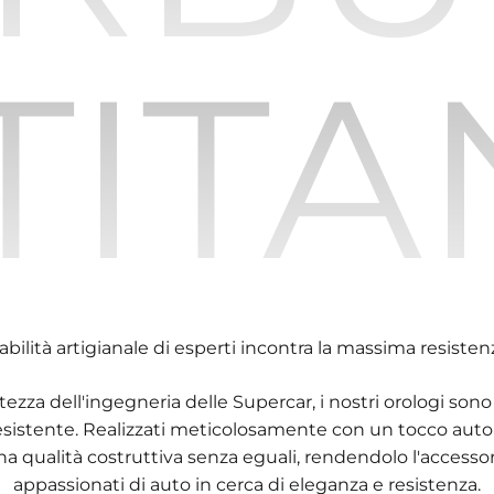
 TITA
'abilità artigianale di esperti incontra la massima resisten
stezza dell'ingegneria delle Supercar, i nostri orologi sono
 resistente. Realizzati meticolosamente con un tocco auto
una qualità costruttiva senza eguali, rendendolo l'accessori
appassionati di auto in cerca di eleganza e resistenza.