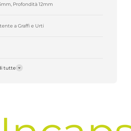
3mm, Profondità 12mm
tente a Graffi e Urti
i tutte