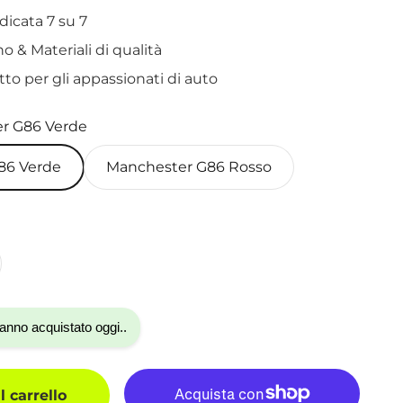
dicata 7 su 7
o & Materiali di qualità
etto per gli appassionati di auto
r G86 Verde
86 Verde
Manchester G86 Rosso
anno acquistato oggi..
 carrello