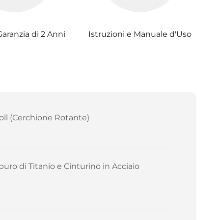
Garanzia di 2 Anni
Istruzioni e Manuale d'Uso
oll (Cerchione Rotante)
buro di Titanio e Cinturino in Acciaio