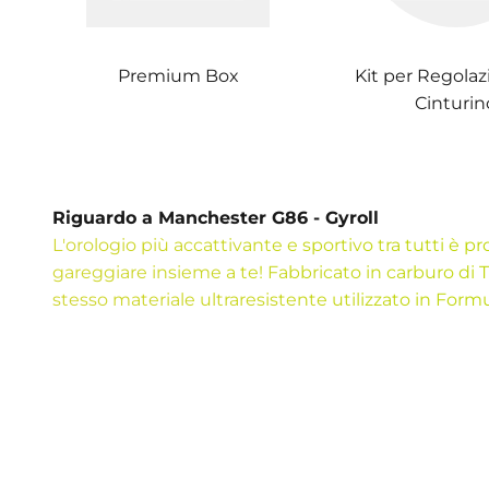
Premium Box
Kit per Regolaz
Cinturin
Riguardo a Manchester G86 - Gyroll
L'orologio più accattivante e sportivo tra tutti è p
gareggiare insieme a te! Fabbricato in carburo di Ti
stesso materiale ultraresistente utilizzato in Form