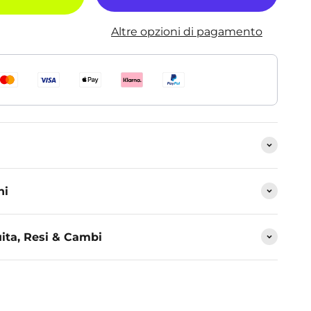
Altre opzioni di pagamento
ni
ita, Resi & Cambi