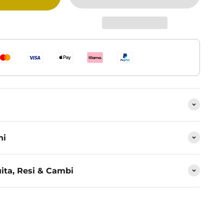
ni
ita, Resi & Cambi