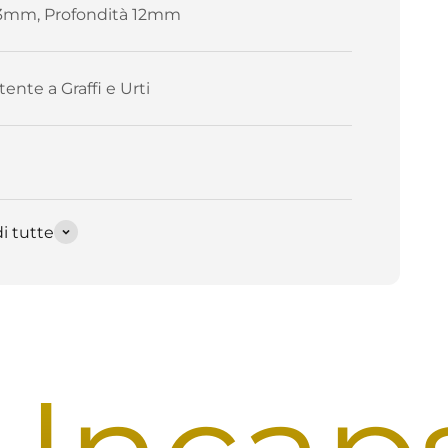
3mm, Profondità 12mm
tente a Graffi e Urti
i tutte