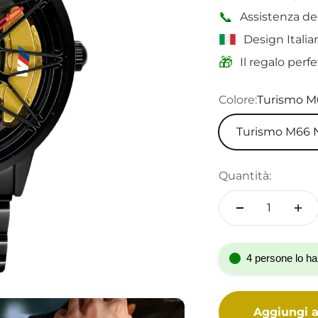
📞
Assistenza de
Design Italian
🎁
Il regalo perf
Colore:
Turismo M
Turismo M66 
Quantità:
4 persone lo ha
Aggiungi al