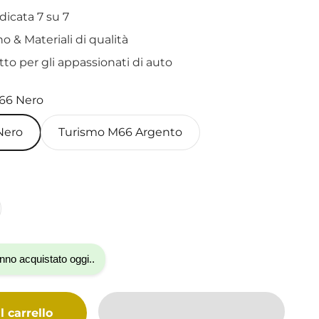
dicata 7 su 7
o & Materiali di qualità
etto per gli appassionati di auto
66 Nero
Nero
Turismo M66 Argento
nno acquistato oggi..
 carrello