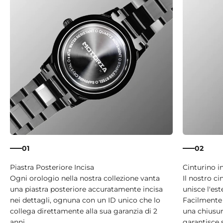
01
02
Ogni orologio nella nostra collezione vanta
Il nostro ci
una piastra posteriore accuratamente incisa
unisce l'est
nei dettagli, ognuna con un ID unico che lo
Facilmente 
collega direttamente alla sua garanzia di 2
una chiusura
anni.
garantisce 