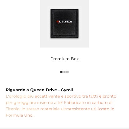
Premium Box
Vai all'articolo 1
Vai all'articolo 2
Vai all'articolo 3
Vai all'articolo 4
Vai all'articolo 5
Riguardo a Queen Drive - Gyroll
L'orologio più accattivante e sportivo tra tutti è pronto
per gareggiare insieme a te! Fabbricato in carburo di
Titanio, lo stesso materiale ultraresistente utilizzato in
Formula Uno.