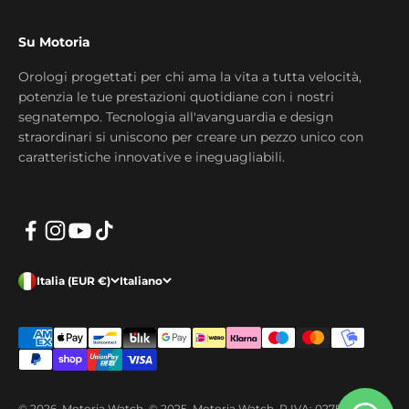
Su Motoria
Orologi progettati per chi ama la vita a tutta velocità,
potenzia le tue prestazioni quotidiane con i nostri
segnatempo. Tecnologia all'avanguardia e design
straordinari si uniscono per creare un pezzo unico con
caratteristiche innovative e ineguagliabili.
Italia (EUR €)
Italiano
© 2026, Motoria Watch. © 2025, Motoria Watch. P.IVA: 02755260391