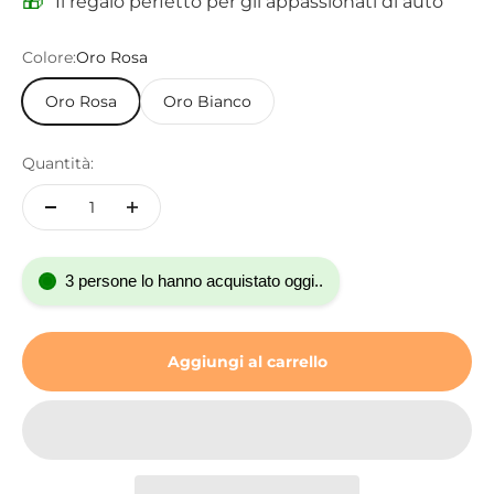
🎁
Il regalo perfetto per gli appassionati di auto
Colore:
Oro Rosa
Oro Rosa
Oro Bianco
Quantità:
3 persone lo hanno acquistato oggi..
Aggiungi al carrello