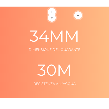
Per saperne di più
Per saperne di più
Per saperne di più
34
MM
DIMENSIONE DEL QUARANTE
30
M
RESISTENZA ALL'ACQUA