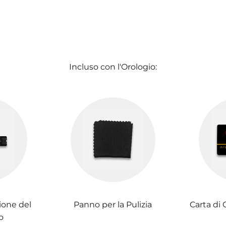
Incluso con l'Orologio:
ione del
Panno per la Pulizia
Carta di 
o