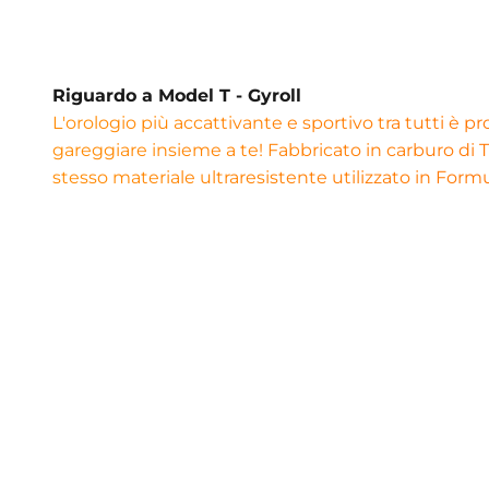
Riguardo a Model T - Gyroll
L'orologio più accattivante e sportivo tra tutti è p
gareggiare insieme a te! Fabbricato in carburo di Ti
stesso materiale ultraresistente utilizzato in Form