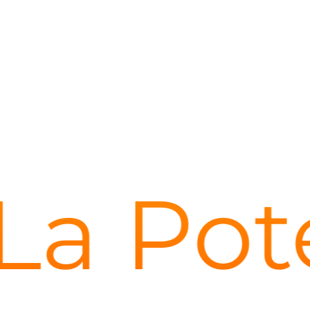
a Pote