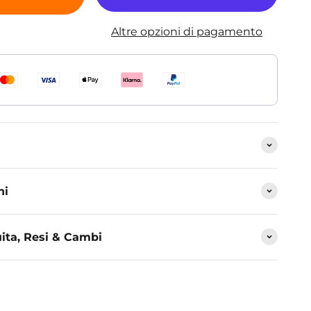
Altre opzioni di pagamento
ni
ita, Resi & Cambi