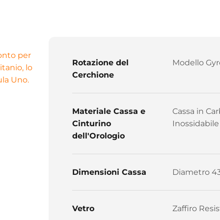
ronto per
Rotazione del
Modello Gyr
tanio, lo
Cerchione
ula Uno.
Materiale Cassa e
Cassa in Car
Cinturino
Inossidabile
dell'Orologio
Dimensioni Cassa
Diametro 4
Vetro
Zaffiro Resis