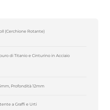
oll (Cerchione Rotante)
buro di Titanio e Cinturino in Acciaio
3mm, Profondità 12mm
tente a Graffi e Urti