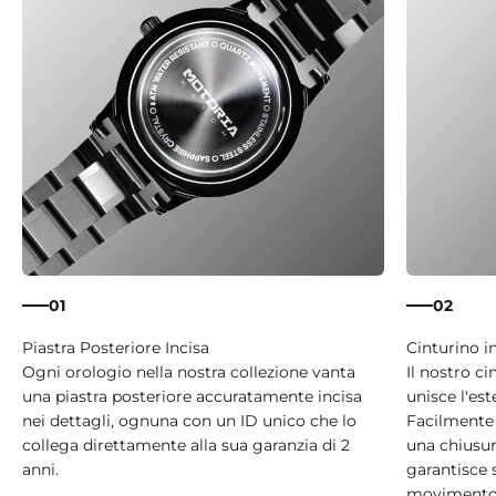
01
02
Ogni orologio nella nostra collezione vanta
Il nostro ci
una piastra posteriore accuratamente incisa
unisce l'est
nei dettagli, ognuna con un ID unico che lo
Facilmente 
collega direttamente alla sua garanzia di 2
una chiusura
anni.
garantisce 
movimento