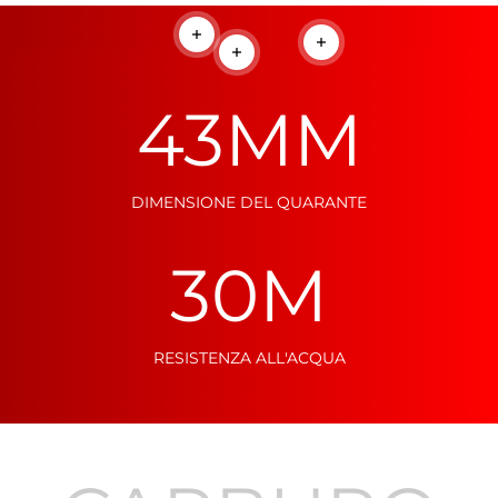
Per saperne di più
Per saperne di più
Per saperne di più
43
MM
DIMENSIONE DEL QUARANTE
30
M
RESISTENZA ALL'ACQUA