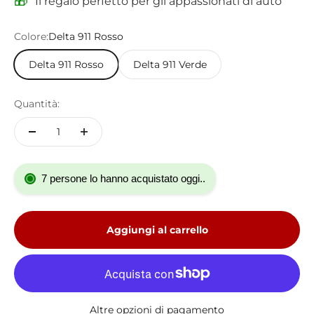
🎁
Il regalo perfetto per gli appassionati di auto
Colore:
Delta 911 Rosso
Delta 911 Rosso
Delta 911 Verde
Quantità:
7 persone lo hanno acquistato oggi..
Aggiungi al carrello
Altre opzioni di pagamento