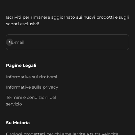
Iscriviti per rimanere aggiornato sui nuovi prodotti e sugli
sconti esclusivi!
Iscriviti alla newsletter
E-mail
Pagine Legali
Informativa sui rimborsi
Informative sulla privacy
Termini e condizioni del
servizio
Su Motoria
Orologi progettati per chi ama la vita a tutta velocità,