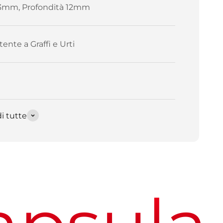
3mm, Profondità 12mm
tente a Graffi e Urti
i tutte