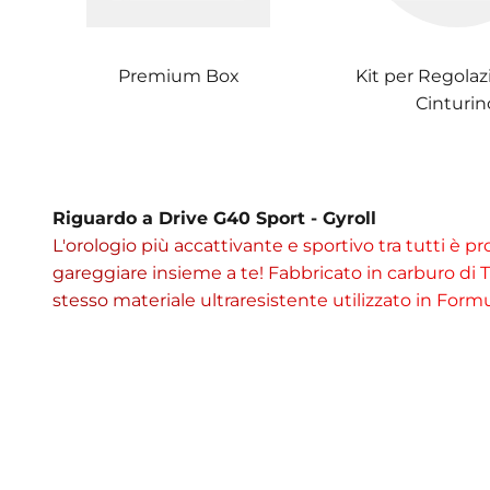
Premium Box
Kit per Regolaz
Cinturin
Riguardo a Drive G40 Sport - Gyroll
L'orologio più accattivante e sportivo tra tutti è p
gareggiare insieme a te! Fabbricato in carburo di Ti
stesso materiale ultraresistente utilizzato in Form