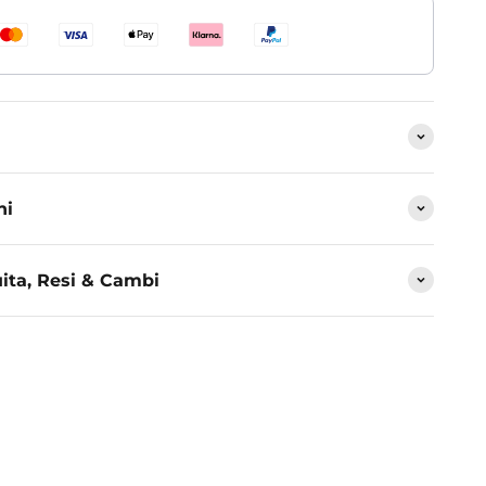
ni
ita, Resi & Cambi