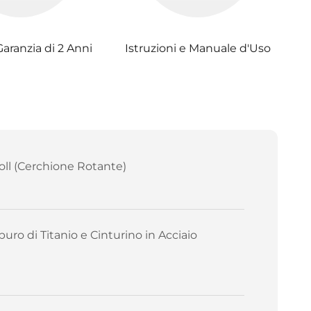
Garanzia di 2 Anni
Istruzioni e Manuale d'Uso
oll (Cerchione Rotante)
buro di Titanio e Cinturino in Acciaio