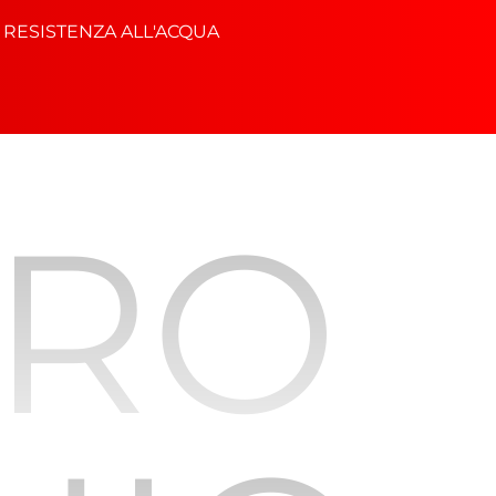
RESISTENZA ALL'ACQUA
URO