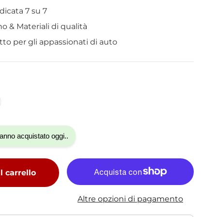
dicata 7 su 7
o & Materiali di qualità
etto per gli appassionati di auto
anno acquistato oggi..
 carrello
Altre opzioni di pagamento