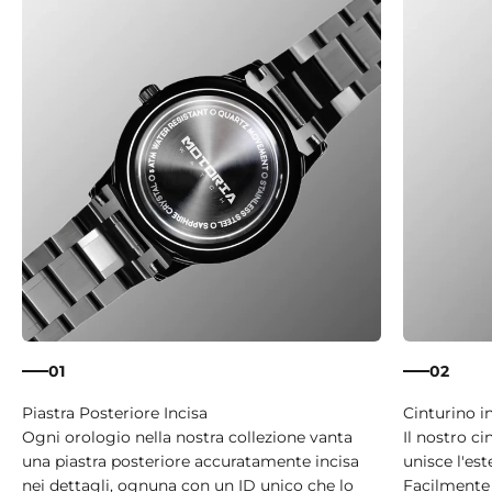
01
02
Ogni orologio nella nostra collezione vanta
Il nostro ci
una piastra posteriore accuratamente incisa
unisce l'est
nei dettagli, ognuna con un ID unico che lo
Facilmente 