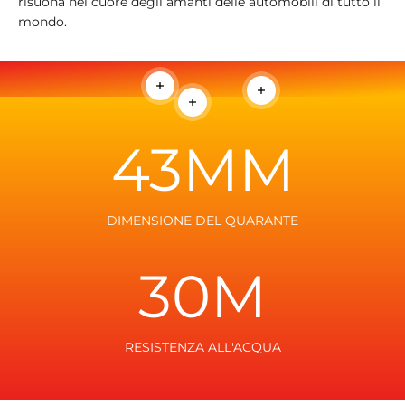
risuona nel cuore degli amanti delle automobili di tutto il
mondo.
Per saperne di più
Per saperne di più
Per saperne di più
43MM
DIMENSIONE DEL QUARANTE
30M
RESISTENZA ALL'ACQUA