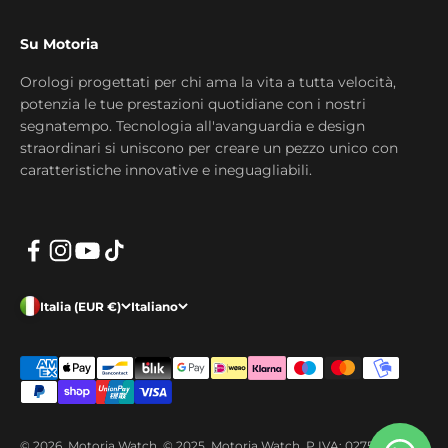
Su Motoria
Orologi progettati per chi ama la vita a tutta velocità,
potenzia le tue prestazioni quotidiane con i nostri
segnatempo. Tecnologia all'avanguardia e design
straordinari si uniscono per creare un pezzo unico con
caratteristiche innovative e ineguagliabili.
Italia (EUR €)
Italiano
© 2026, Motoria Watch. © 2025, Motoria Watch. P.IVA: 02755260391