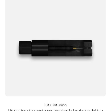
Kit Cinturino
Un pratico strumento per regolare la larghezza del tuo