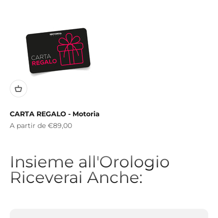
CARTA REGALO - Motoria
Prix de vente
A partir de
€89,00
Insieme all'Orologio
Riceverai Anche: