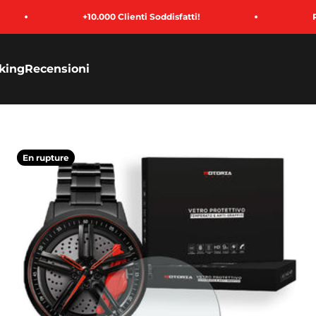
+10.000 Clienti Soddisfatti!
Paga in 3 Rate
king
Recensioni
En rupture