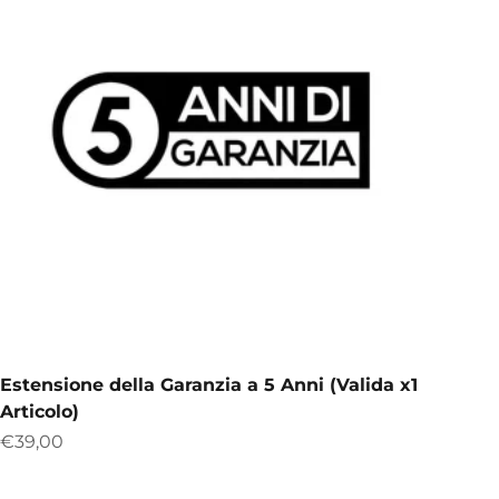
Estensione della Garanzia a 5 Anni (Valida x1
Articolo)
Prix de vente
€39,00