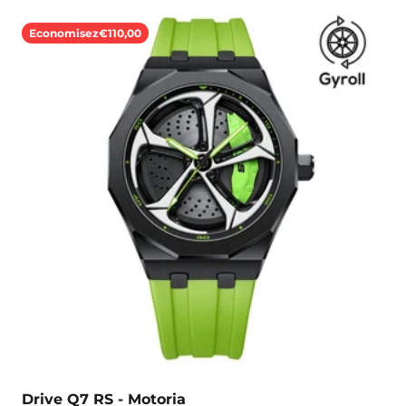
Economisez
€110,00
Drive Q7 RS - Motoria