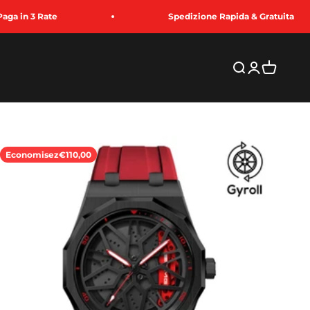
Spedizione Rapida & Gratuita
Recherche
Connexion
Panier
Economisez
€110,00