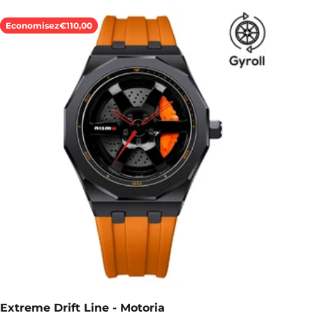
Economisez
€110,00
Extreme Drift Line - Motoria