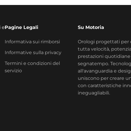
i e
Pagine Legali
Su Motoria
Informativa sui rimborsi
Orologi progettati per 
tutta velocità, potenzia
Informative sulla privacy
prestazioni quotidiane 
Termini e condizioni del
segnatempo. Tecnolog
servizio
all'avanguardia e design
uniscono per creare u
con caratteristiche inn
ineguagliabili.