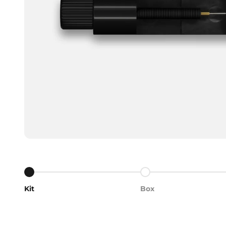
Aller à l'élément 1
Aller à l'élément 2
Kit
Box