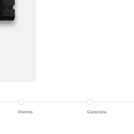
Aller à l'élément 3
Aller à l'élément 4
Panno
Garanzia