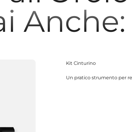
ai Anche:
Kit Cinturino
Un pratico strumento per reg