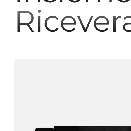
Ricever