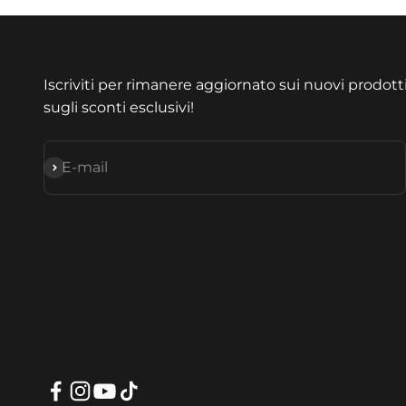
Iscriviti per rimanere aggiornato sui nuovi prodott
sugli sconti esclusivi!
S'inscrire
E-mail