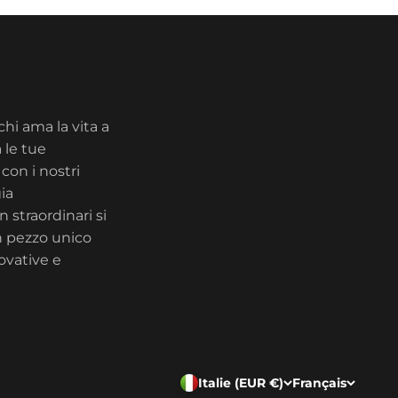
chi ama la vita a
 le tue
con i nostri
ia
 straordinari si
n pezzo unico
ovative e
Italie (EUR €)
Français