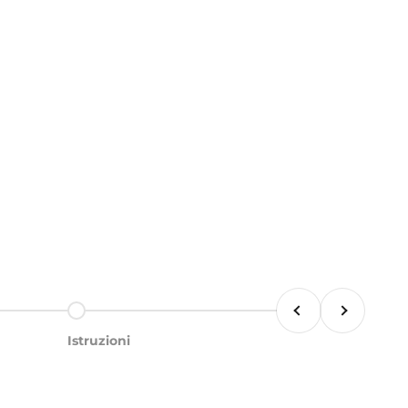
Précédent
Suivant
Aller à l'élément 5
Istruzioni