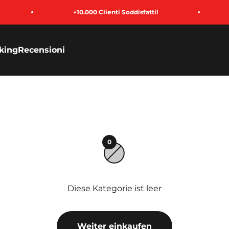
+10.000 Clienti Soddisfatti!
P
king
Recensioni
0
Diese Kategorie ist leer
Weiter einkaufen