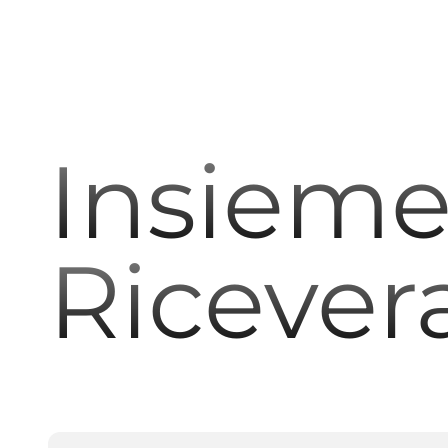
Insieme 
Ricever