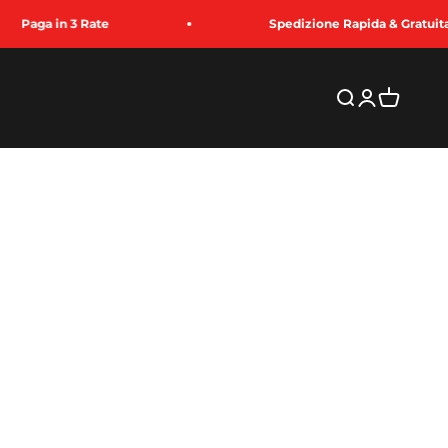
aga in 3 Rate
Spedizione Rapida & Gratuita
Suche
Anmelden
Warenko