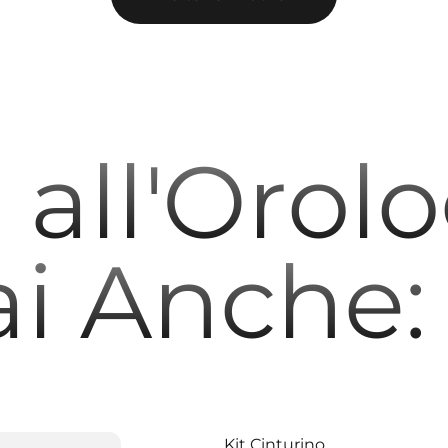
all'Orol
ai Anche:
Kit Cinturino