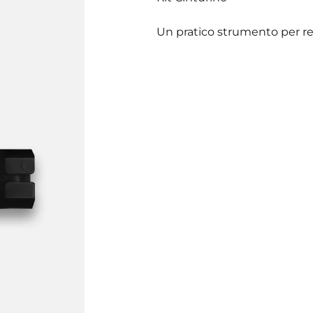
Un pratico strumento per reg