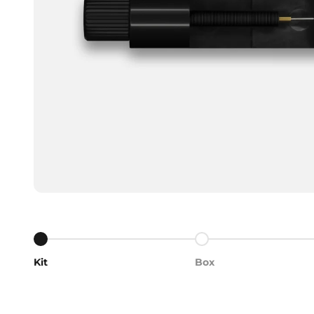
Ir al artículo 1
Ir al artículo 2
Kit
Box