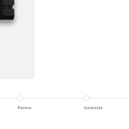
Ir al artículo 3
Ir al artículo 4
Panno
Garanzia