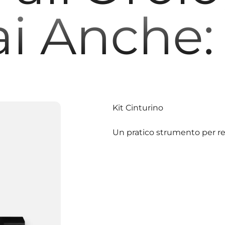
ai Anche:
Kit Cinturino
Un pratico strumento per reg