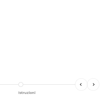
Anterior
Siguiente
Ir al artículo 5
Istruzioni