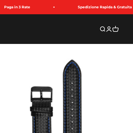
in 3 Rate
Spedizione Rapida & Gratuita
Buscar
Iniciar sesi
Carrito