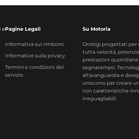
i e
Pagine Legali
Su Motoria
Informativa sui rimborsi
Orologi progettati per 
tutta velocità, potenzia
Informative sulla privacy
prestazioni quotidiane 
Termini e condizioni del
segnatempo. Tecnolog
servizio
all'avanguardia e design
uniscono per creare u
con caratteristiche inn
ineguagliabili.