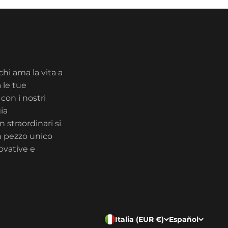
chi ama la vita a
 le tue
con i nostri
ia
 straordinari si
n pezzo unico
ovative e
Italia (EUR €)
Español