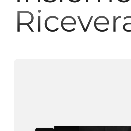
Ricever