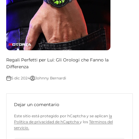
Regali Perfetti per Lui: Gli Orologi che Fanno la
Differenza
5 dic 2024
Johnny Bernardi
Dejar un comentario
Este sitio está protegido por hCaptcha y se aplican
la
Política de privacidad de hCaptcha
y los
Términos del
servicio.