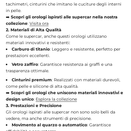
tachimetri, cinturini che imitano le cuciture degli interni
in pelle.
➡️
Scopri gli orologi ispirati alle supercar nella nostra
collezione
:
Visita
ora
2. Materiali di Alta Qualità
Come le supercar, anche questi orologi utilizzano
materiali innovativi e resistenti:
Carburo di titanio
: Leggero e resistente, perfetto per
prestazioni eccellenti.
Vetro zaffiro
: Garantisce resistenza ai graffi e una
trasparenza ottimale.
Cinturini premium
: Realizzati con materiali durevoli,
come pelle e silicone di alta qualità.
➡️
Scopri gli orologi che uniscono materiali innovativi e
design unico
:
Esplora
la
collezione
3. Prestazioni e Precisione
Gli orologi ispirati alle supercar non sono solo belli da
vedere, ma anche strumenti di precisione.
Movimento al quarzo o automatico
: Garantisce