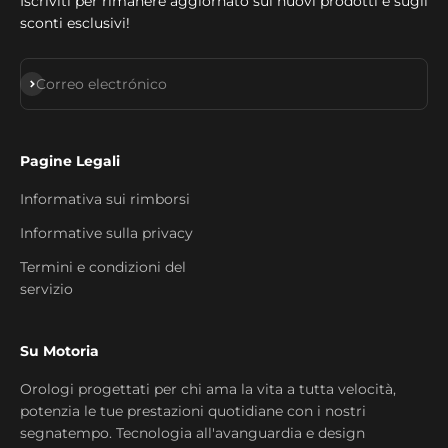
Iscriviti per rimanere aggiornato sui nuovi prodotti e sugli
sconti esclusivi!
Suscribirse
Correo electrónico
Pagine Legali
Informativa sui rimborsi
Informative sulla privacy
Termini e condizioni del
servizio
Su Motoria
Orologi progettati per chi ama la vita a tutta velocità,
potenzia le tue prestazioni quotidiane con i nostri
segnatempo. Tecnologia all'avanguardia e design