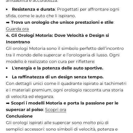
affidabilità e accuratezza.
Resistenza e durata
: Progettati per affrontare ogni
sfida, come le auto che li ispirano.
➡️
Trova un orologio che unisce prestazioni e stile
:
Guarda
ora
4. Gli Orologi Motoria: Dove Velocità e Design si
Incontrano
Gli orologi Motoria sono il simbolo perfetto dell’incontro
tra il mondo delle supercar e l’orologeria di lusso. Ogni
modello è realizzato con cura per riflettere:
L'energia e la potenza delle auto sportive.
La raffinatezza di un design senza tempo.
Con dettagli unici come il quadrante ispirato ai tachimetri
e i materiali premium, ogni orologio racconta una storia
di velocità ed eleganza.
➡️
Scopri i modelli Motoria e porta la passione per le
supercar al polso
:
Scopri
ora
Conclusione
Gli orologi ispirati alle supercar sono molto più di
semplici accessori: sono simboli di velocità, potenza e