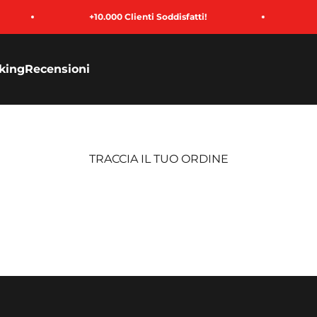
+10.000 Clienti Soddisfatti!
P
king
Recensioni
TRACCIA IL TUO ORDINE