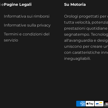
i e
Pagine Legali
Su Motoria
Informativa sui rimborsi
Orologi progettati per 
tutta velocità, potenzia
Informative sulla privacy
prestazioni quotidiane 
Termini e condizioni del
segnatempo. Tecnolog
servizio
all'avanguardia e design
uniscono per creare u
con caratteristiche inn
ineguagliabili.