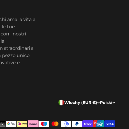
chi ama la vita a
 le tue
con i nostri
ia
 straordinari si
n pezzo unico
ovative e
Włochy (EUR €)
Polski